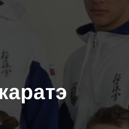
каратэ