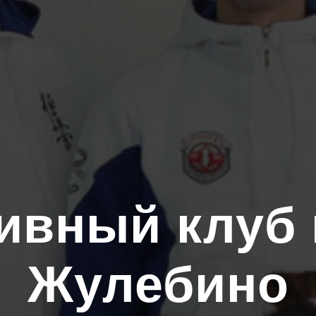
ивный клуб 
Жулебино